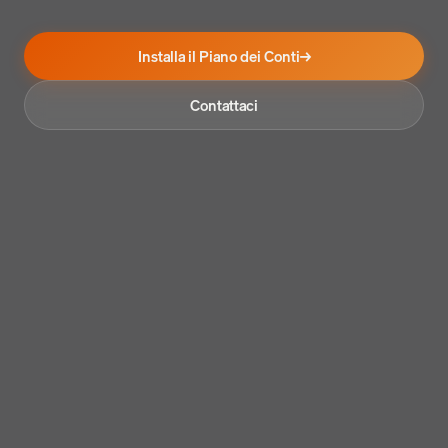
Installa il Piano dei Conti
→
Contattaci